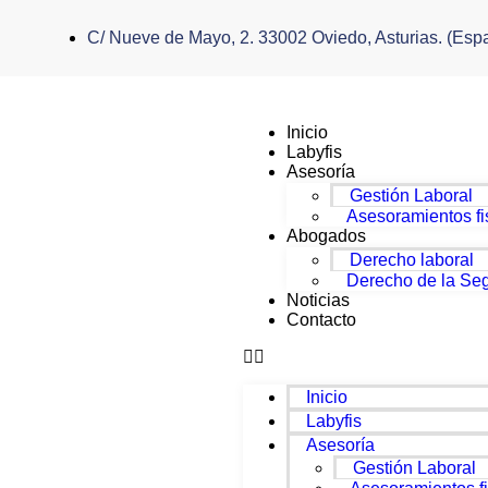
C/ Nueve de Mayo, 2. 33002 Oviedo, Asturias. (Esp
Inicio
Labyfis
Asesoría
Gestión Laboral
Asesoramientos fi
Abogados
Derecho laboral
Derecho de la Seg
Noticias
Contacto
Inicio
Labyfis
Asesoría
Gestión Laboral