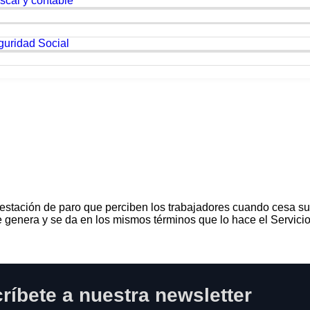
scal y contable
guridad Social
restación de paro que perciben los trabajadores cuando cesa su
 genera y se da en los mismos términos que lo hace el Servicio
ríbete a nuestra newsletter