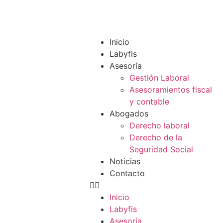
Acceso a Extranet
Inicio
Labyfis
Asesoría
Gestión Laboral
Asesoramientos fiscal
y contable
Abogados
Derecho laboral
Derecho de la
Seguridad Social
Noticias
Contacto
Inicio
Labyfis
Asesoría