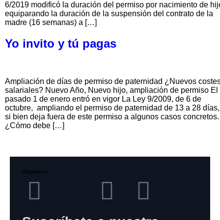
6/2019 modificó la duración del permiso por nacimiento de hij
equiparando la duración de la suspensión del contrato de la
madre (16 semanas) a […]
Yo invito y tú pagas
Ampliación de días de permiso de paternidad ¿Nuevos coste
salariales? Nuevo Año, Nuevo hijo, ampliación de permiso El
pasado 1 de enero entró en vigor La Ley 9/2009, de 6 de
octubre, ampliando el permiso de paternidad de 13 a 28 días,
si bien deja fuera de este permiso a algunos casos concretos.
¿Cómo debe […]
Síguenos: