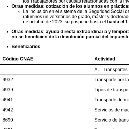
los Trabajadores por causas relacionadas con la inv
Otras medidas: cotización de los alumnos en prácticas
La inclusión en el sistema de la Seguridad Social 
(alumnos universitarios de grado, máster y doctorad
de octubre de 2023, se pospone hasta el
hasta el 
Otras medidas: ayuda directa extraordinaria y tempor
no se beneficien de la devolución parcial del impuest
Beneficiarios
Código CNAE
Actividad
A. Transportes
4932
Transporte por ta
4939
Tipos de transpor
4941
Transporte de me
4942
Servicios de mu
8690
Servicio de trans