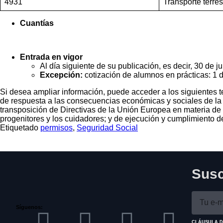
4931
Transporte terre
Cuantías
Entrada en vigor
Al día siguiente de su publicación, es decir, 30 de j
Excepción:
cotización de alumnos en prácticas: 1 
Si desea ampliar información, puede acceder a los siguientes t
de respuesta a las consecuencias económicas y sociales de la G
transposición de Directivas de la Unión Europea en materia de m
progenitores y los cuidadores; y de ejecución y cumplimiento 
Etiquetado
permisos
,
Seguridad Social
Susc
Síguenos:
CLÁUSULA D