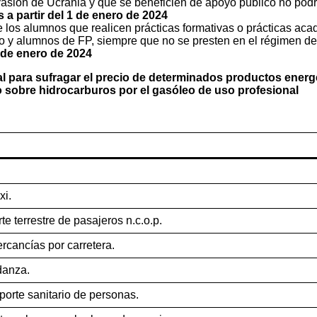
asión de Ucrania y que se beneficien de apoyo público no podrá
 a partir del 1 de enero de 2024
de los alumnos que realicen prácticas formativas o prácticas a
o y alumnos de FP, siempre que no se presten en el régimen de f
1 de enero de 2024
al para sufragar el precio de determinados productos energ
o sobre hidrocarburos por el gasóleo de uso profesional
xi.
te terrestre de pasajeros n.c.o.p.
rcancías por carretera.
danza.
porte sanitario de personas.