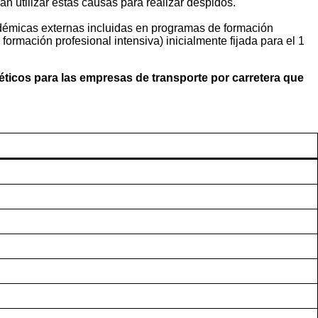
n utilizar estas causas para realizar despidos.
cadémicas externas incluidas en programas de formación
ormación profesional intensiva) inicialmente fijada para el 1
éticos para las empresas de transporte por carretera que