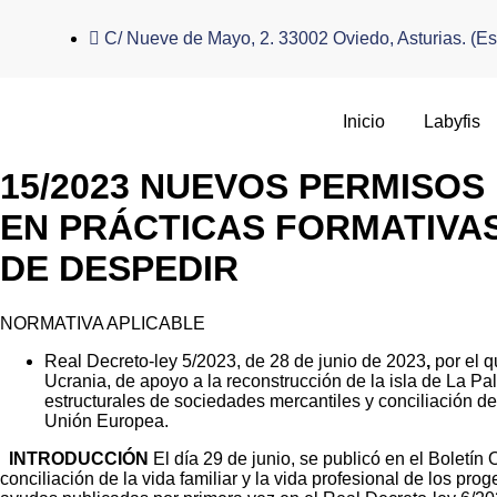
C/ Nueve de Mayo, 2. 33002 Oviedo, Asturias. (E
Inicio
Labyfis
15/2023 NUEVOS PERMISOS
EN PRÁCTICAS FORMATIVAS
DE DESPEDIR
NORMATIVA APLICABLE
Real Decreto-ley 5/2023, de 28 de junio de 2023
,
por el 
Ucrania, de apoyo a la reconstrucción de la isla de La Pa
estructurales de sociedades mercantiles y conciliación de 
Unión Europea.
INTRODUCCIÓN
El día 29 de junio, se publicó en el Boletín
conciliación de la vida familiar y la vida profesional de los 