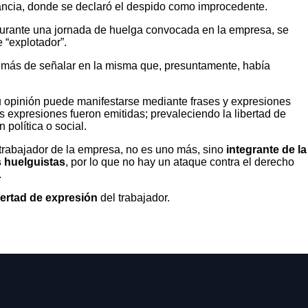
tancia, donde se declaró el despido como improcedente.
 durante una jornada de huelga convocada en la empresa, se
 “explotador”.
emás de señalar en la misma que, presuntamente, había
 u opinión puede manifestarse mediante frases y expresiones
as expresiones fueron emitidas; prevaleciendo la libertad de
política o social.
rabajador de la empresa, no es uno más, sino
integrante de la
s huelguistas
, por lo que no hay un ataque contra el derecho
.
bertad de expresión
del trabajador.