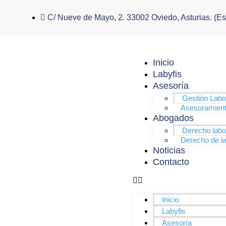
C/ Nueve de Mayo, 2. 33002 Oviedo, Asturias. (E
Inicio
Labyfis
Asesoría
Gestión Labo
Asesoramiento
Abogados
Derecho labo
Derecho de la
Noticias
Contacto
Inicio
Labyfis
Asesoría