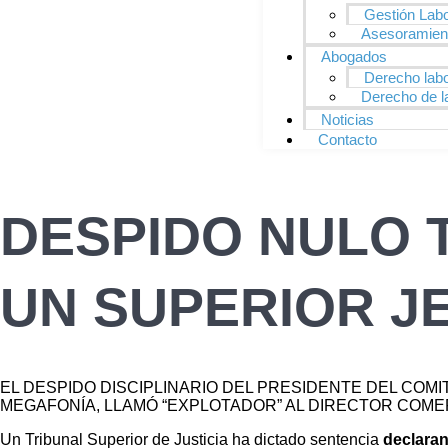
Gestión Labo
Asesoramient
Abogados
Derecho labo
Derecho de l
Noticias
Contacto
DESPIDO NULO 
UN SUPERIOR J
EL DESPIDO DISCIPLINARIO DEL PRESIDENTE DEL COM
MEGAFONÍA, LLAMÓ “EXPLOTADOR” AL DIRECTOR COME
Un Tribunal Superior de Justicia ha dictado sentencia
declaran