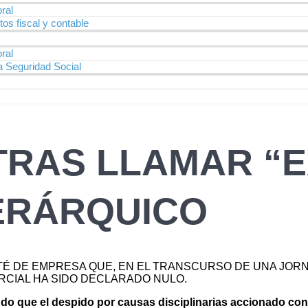
ral
os fiscal y contable
ral
a Seguridad Social
TRAS LLAMAR “
ERÁRQUICO
ITÉ DE EMPRESA QUE, EN EL TRANSCURSO DE UNA JOR
RCIAL HA SIDO DECLARADO NULO.
do que el despido por causas disciplinarias accionado cont