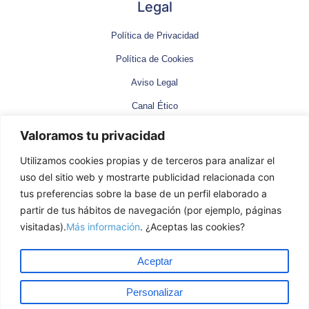
Legal
Política de Privacidad
Política de Cookies
Aviso Legal
Canal Ético
Valoramos tu privacidad
Contacto
Utilizamos cookies propias y de terceros para analizar el
uso del sitio web y mostrarte publicidad relacionada con
C/ Nueve de Mayo, 2. 33002 Oviedo
tus preferencias sobre la base de un perfil elaborado a
985 207 755
partir de tus hábitos de navegación (por ejemplo, páginas
info@labyfis.es
visitadas).
Más información
. ¿Aceptas las cookies?
Aceptar
Personalizar