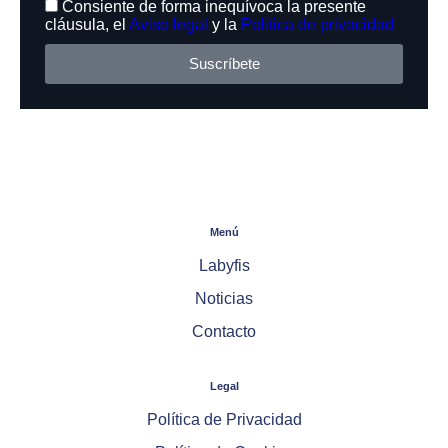
Consiente de forma inequívoca la presente
cláusula, el
Aviso legal
y la
Política de privacidad
Suscríbete
Menú
Labyfis
Noticias
Contacto
Legal
Política de Privacidad